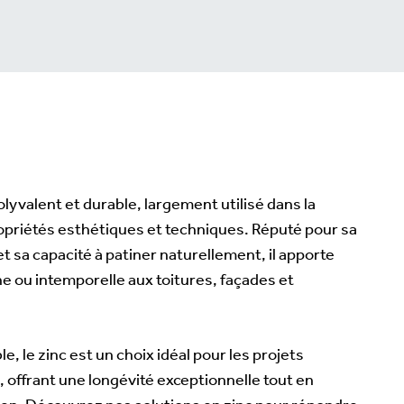
olyvalent et durable, largement utilisé dans la
opriétés esthétiques et techniques. Réputé pour sa
et sa capacité à patiner naturellement, il apporte
 ou intemporelle aux toitures, façades et
le, le zinc est un choix idéal pour les projets
 offrant une longévité exceptionnelle tout en