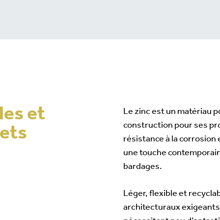
les et
Le zinc est un matériau p
jets
construction pour ses pr
résistance à la corrosion 
une touche contemporaine
bardages.
Léger, flexible et recyclab
architecturaux exigeants,