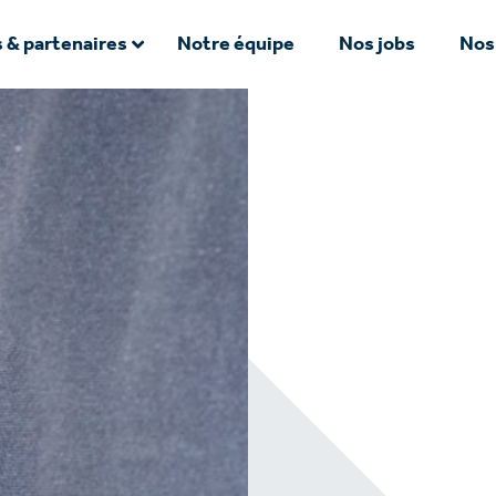
 & partenaires
Notre équipe
Nos jobs
Nos