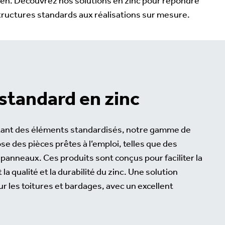
ien. Découvrez nos solutions en zinc pour répondre
tructures standards aux réalisations sur mesure.
standard en zinc
itant des éléments standardisés, notre gamme de
e des pièces prêtes à l’emploi, telles que des
panneaux. Ces produits sont conçus pour faciliter la
la qualité et la durabilité du zinc. Une solution
ur les toitures et bardages, avec un excellent