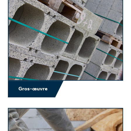
Gros-œuvre