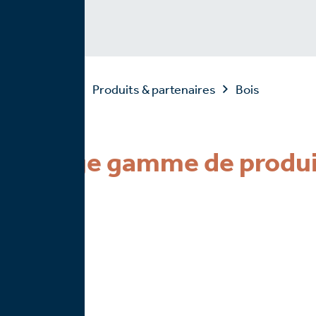
Accueil
Produits & partenaires
Bois
Large gamme de produi