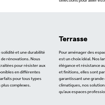
sélections pour allier est
Terrasse
solidité et une durabilité
Pour aménager des espace
u de rénovations. Nous
est un choix idéal. Nos l
raitées pour résister aux
élégance et résistance a
onibles en différentes
et finitions, elles sont p
arfaits pour tous types
garantissant une grande d
s plus complexes.
climatiques, nos solution
qu’aux espaces professio