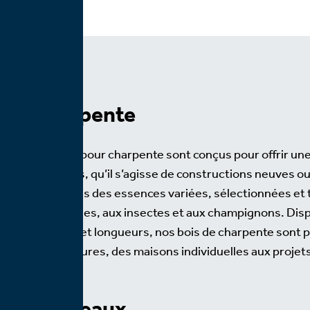
Charpente
Nos bois pour charpente sont conçus pour offrir une 
optimales, qu’il s’agisse de constructions neuves o
proposons des essences variées, sélectionnées et t
intempéries, aux insectes et aux champignons. Disp
sections et longueurs, nos bois de charpente sont p
de structures, des maisons individuelles aux projet