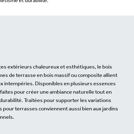
hétisme et durabilité.
s extérieurs chaleureux et esthétiques, le bois
ames de terrasse en bois massif ou composite allient
ux intempéries. Disponibles en plusieurs essences
arfaites pour créer une ambiance naturelle tout en
urabilité. Traitées pour supporter les variations
s pour terrasses conviennent aussi bien aux jardins
nnels.