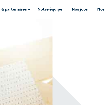
 & partenaires
Notre équipe
Nos jobs
Nos