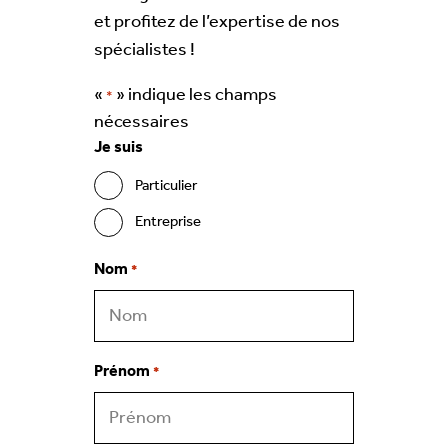
et profitez de l’expertise de nos
spécialistes !
«
» indique les champs
*
nécessaires
Je suis
Particulier
Entreprise
Nom
*
Prénom
*